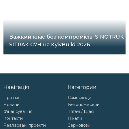
Важкий клас без компромісів: SINOTRUK
SITRAK C7H на KyivBuild 2026
Навігація
Категории
Про нас
Самоскиди
Новини
Бетономіксери
Фінансування
Тягачі / Шасі
Контакти
Пікапи
Реалізовані проекти
Зерновози