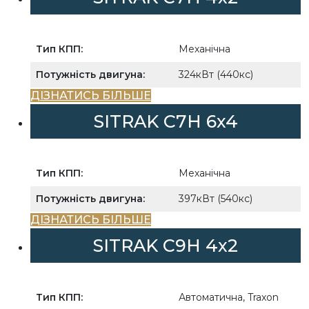
Тип КПП:
Механічна
Потужність двигуна:
324кВт (440кс)
ДІЗНАТИСЬ БІЛЬШЕ
SITRAK C7H 6x4
Тип КПП:
Механічна
Потужність двигуна:
397кВт (540кс)
ДІЗНАТИСЬ БІЛЬШЕ
SITRAK С9H 4x2
Тип КПП:
Автоматична, Traxon