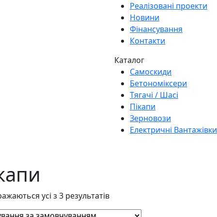
Реалізовані проекти
Новини
Фінансування
Контакти
Каталог
Самоскиди
Бетономіксери
Тягачі / Шасі
Пікапи
Зерновози
Електричні Вантажівки
капи
ажаються усі з 3 результатів