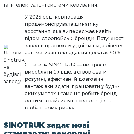
та інтелектуальні системи керування.
У 2025 році корпорація
продемонструвала динаміку
зростання, яка випереджає навіть
відомі європейські бренди. Потужності
заводів працюють у дві зміни, а рівень
автоматизації складання досягає 90 %.
Стратегія SINOTRUK — не просто
виробляти більше, а створювати
розумні, ефективні й довговічні
вантажівки
, здатні працювати у будь-
яких умовах. І саме це робить бренд
одним із найсильніших гравців на
глобальному ринку.
SINOTRUK задає нові
стандарти: рекордні