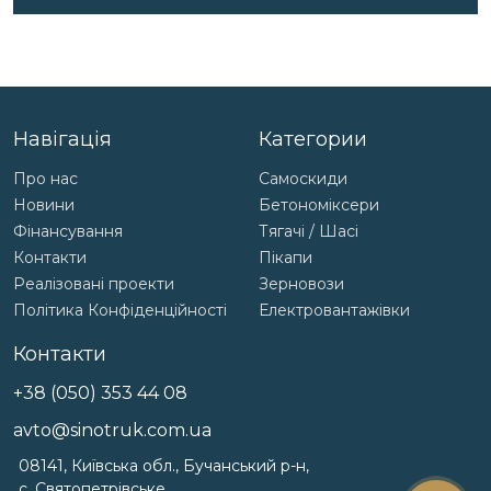
Навігація
Категории
Про нас
Самоскиди
Новини
Бетономіксери
Фінансування
Тягачі / Шасі
Контакти
Пікапи
Реалізовані проекти
Зерновози
Політика Конфіденційності
Електровантажівки
Контакти
+38 (050) 353 44 08
avto@sinotruk.com.ua
08141, Київська обл., Бучанський р-н,
с. Святопетрівське,