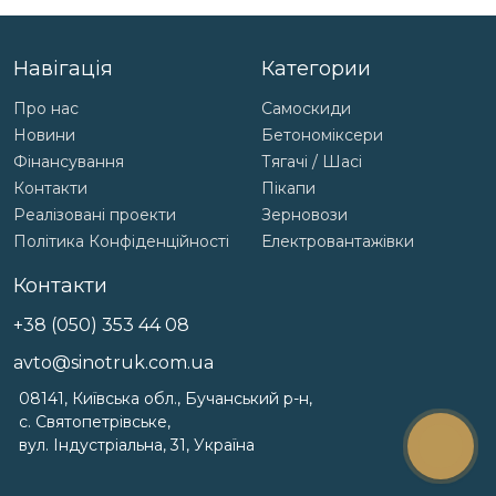
Навігація
Категории
Про нас
Самоскиди
Новини
Бетономіксери
Фінансування
Тягачі / Шасі
Контакти
Пікапи
Реалізовані проекти
Зерновози
Політика Конфіденційності
Електровантажівки
Контакти
+38 (050) 353 44 08
avto@sinotruk.com.ua
08141, Київська обл., Бучанський р-н,
с. Святопетрівське,
вул. Індустріальна, 31, Україна