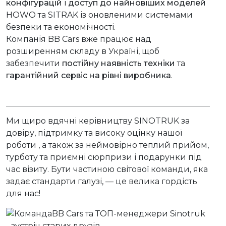
конфігурацій
і
доступ до найновіших моделей
HOWO та SITRAK із оновленими системами
безпеки та економічності.
Компанія BB Cars вже працює над
розширенням складу в Україні, щоб
забезпечити
постійну наявність техніки
та
гарантійний сервіс на рівні виробника
.
Ми щиро вдячні керівництву SINOTRUK за
довіру, підтримку та високу оцінку нашої
роботи , а також за неймовірно теплий прийом,
турботу та приємні сюрпризи і подарунки під
час візиту. Бути частиною світової команди, яка
задає стандарти галузі, — це велика гордість
для нас!